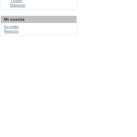
Títulos
Materias
Mi cuenta
Acceder
Registro