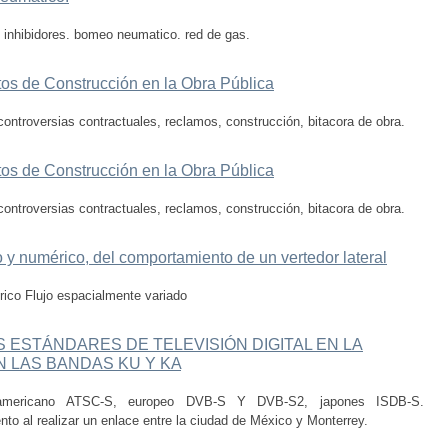
. inhibidores. bomeo neumatico. red de gas.
tos de Construcción en la Obra Pública
controversias contractuales, reclamos, construcción, bitacora de obra.
tos de Construcción en la Obra Pública
controversias contractuales, reclamos, construcción, bitacora de obra.
o y numérico, del comportamiento de un vertedor lateral
rico Flujo espacialmente variado
S ESTÁNDARES DE TELEVISIÓN DIGITAL EN LA
N LAS BANDAS KU Y KA
s, americano ATSC-S, europeo DVB-S Y DVB-S2, japones ISDB-S.
to al realizar un enlace entre la ciudad de México y Monterrey.