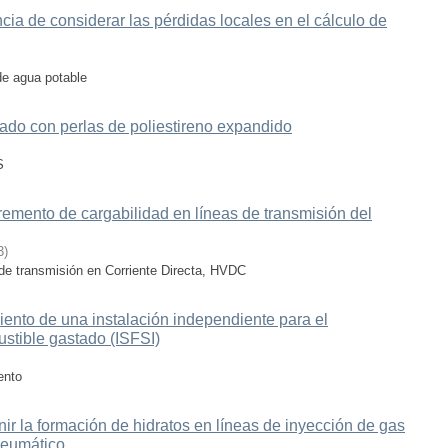
ia de considerar las pérdidas locales en el cálculo de
de agua potable
ado con perlas de poliestireno expandido
S
cremento de cargabilidad en líneas de transmisión del
3
)
 de transmisión en Corriente Directa, HVDC
iento de una instalación independiente para el
stible gastado (ISFSI)
ento
ir la formación de hidratos en líneas de inyección de gas
eumático.