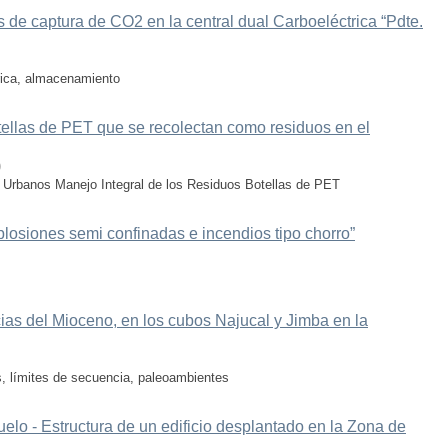
 de captura de CO2 en la central dual Carboeléctrica “Pdte.
rica, almacenamiento
otellas de PET que se recolectan como residuos en el
)
s Urbanos Manejo Integral de los Residuos Botellas de PET
losiones semi confinadas e incendios tipo chorro”
cias del Mioceno, en los cubos Najucal y Jimba en la
as, límites de secuencia, paleoambientes
elo - Estructura de un edificio desplantado en la Zona de