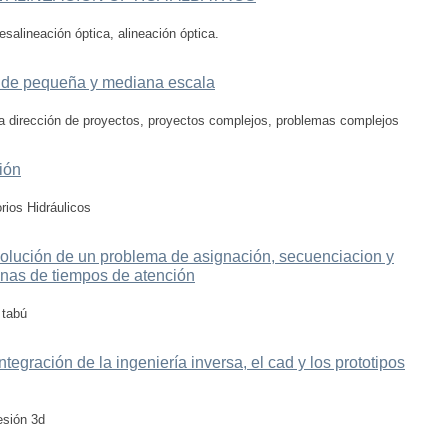
salineación óptica, alineación óptica.
s de pequeña y mediana escala
la dirección de proyectos, proyectos complejos, problemas complejos
ión
rios Hidráulicos
esolución de un problema de asignación, secuenciacion y
anas de tiempos de atención
 tabú
tegración de la ingeniería inversa, el cad y los prototipos
esión 3d