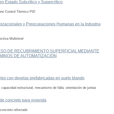
n Estado Subcrítico y Supercrítico
bono Control Térmico PID
izacionales y Preocupaciones Humanas en la Industria
ectiva Multinivel
SO DE RECUBRIMIENTO SUPERFICIAL MEDIANTE
MINOS DE AUTOMATIZACIÓN
les con dovelas prefabricadas en suelo blando
 capacidad estructural; mecanismo de falla; orientación de juntas
e concreto para vivienda
 concreto reforzado