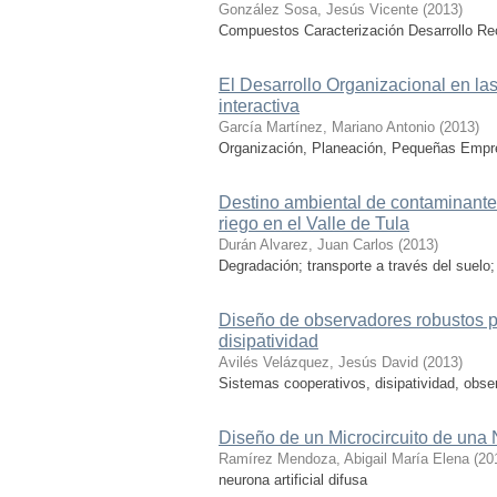
González Sosa, Jesús Vicente
(
2013
)
Compuestos Caracterización Desarrollo Rec
El Desarrollo Organizacional en l
interactiva
García Martínez, Mariano Antonio
(
2013
)
Organización, Planeación, Pequeñas Emp
Destino ambiental de contaminante
riego en el Valle de Tula
Durán Alvarez, Juan Carlos
(
2013
)
Degradación; transporte a través del suelo
Diseño de observadores robustos p
disipatividad
Avilés Velázquez, Jesús David
(
2013
)
Sistemas cooperativos, disipatividad, obse
Diseño de un Microcircuito de una
Ramírez Mendoza, Abigail María Elena
(
20
neurona artificial difusa