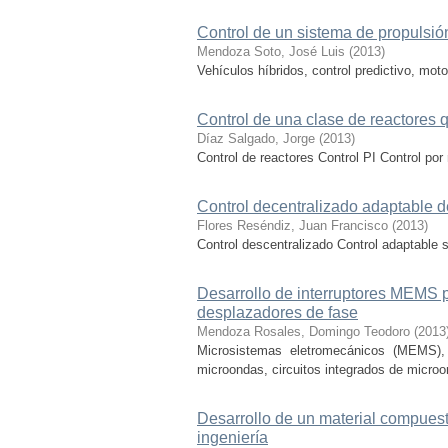
Control de un sistema de propulsión 
Mendoza Soto, José Luis
(
2013
)
Vehículos híbridos, control predictivo, moto
Control de una clase de reactores q
Díaz Salgado, Jorge
(
2013
)
Control de reactores Control PI Control por
Control decentralizado adaptable d
Flores Reséndiz, Juan Francisco
(
2013
)
Control descentralizado Control adaptable
Desarrollo de interruptores MEMS p
desplazadores de fase
Mendoza Rosales, Domingo Teodoro
(
2013
Microsistemas eletromecánicos (MEMS), p
microondas, circuitos integrados de microo
Desarrollo de un material compuesto
ingeniería