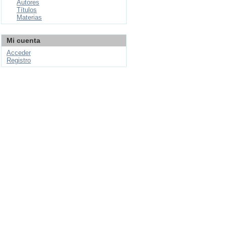
Autores
Títulos
Materias
Mi cuenta
Acceder
Registro