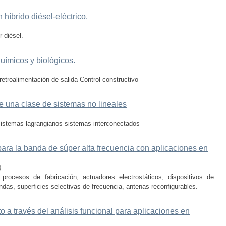
híbrido diésel-eléctrico.
r diésel.
uímicos y biológicos.
 retroalimentación de salida Control constructivo
e una clase de sistemas no lineales
 sistemas lagrangianos sistemas interconectados
ara la banda de súper alta frecuencia con aplicaciones en
)
rocesos de fabricación, actuadores electrostáticos, dispositivos de
ndas, superficies selectivas de frecuencia, antenas reconfigurables.
 a través del análisis funcional para aplicaciones en