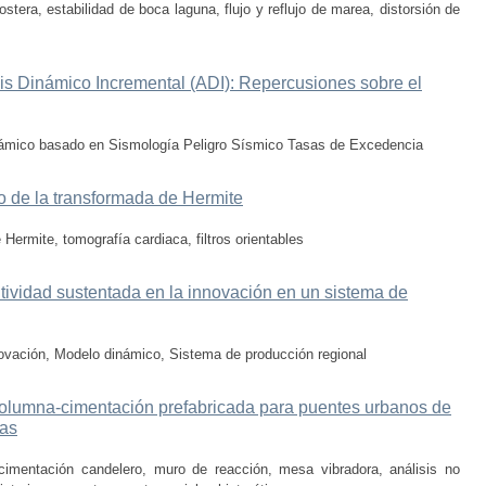
tera, estabilidad de boca laguna, flujo y reflujo de marea, distorsión de
is Dinámico Incremental (ADI): Repercusiones sobre el
inámico basado en Sismología Peligro Sísmico Tasas de Excedencia
io de la transformada de Hermite
 Hermite, tomografía cardiaca, filtros orientables
itividad sustentada en la innovación en un sistema de
ovación, Modelo dinámico, Sistema de producción regional
 columna-cimentación prefabricada para puentes urbanos de
cas
cimentación candelero, muro de reacción, mesa vibradora, análisis no