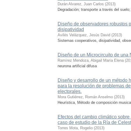
Durán Alvarez, Juan Carlos
(
2013
)
Degradación; transporte a través del suelo
Diseño de observadores robustos p
disipatividad
Avilés Velázquez, Jesús David
(
2013
)
Sistemas cooperativos, disipatividad, obse
Diseño de un Microcircuito de una
Ramírez Mendoza, Abigail María Elena
(
20
neurona artificial difusa
Diseño y desarrollo de un método h
para la resolución de problemas de
electorales.
Mora Gutiérrez, Román Anselmo
(
2013
)
Heurística, Método de composición musical,
Efectos del cambio climático sobre 
caso de estudio de la Ría de Celes
Torres Mota, Rogelio
(
2013
)