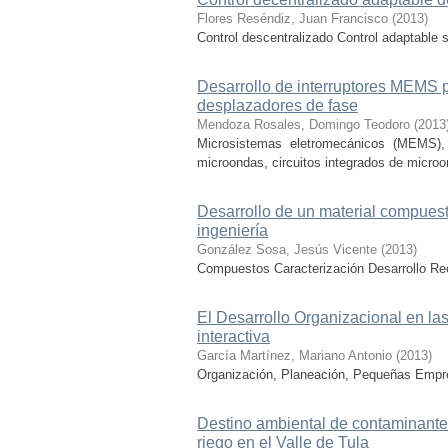
Flores Reséndiz, Juan Francisco
(
2013
)
Control descentralizado Control adaptable
Desarrollo de interruptores MEMS p
desplazadores de fase
Mendoza Rosales, Domingo Teodoro
(
2013
Microsistemas eletromecánicos (MEMS), p
microondas, circuitos integrados de microo
Desarrollo de un material compuesto
ingeniería
González Sosa, Jesús Vicente
(
2013
)
Compuestos Caracterización Desarrollo Rec
El Desarrollo Organizacional en l
interactiva
García Martínez, Mariano Antonio
(
2013
)
Organización, Planeación, Pequeñas Emp
Destino ambiental de contaminante
riego en el Valle de Tula