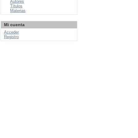
Autores
Títulos
Materias
Mi cuenta
Acceder
Registro