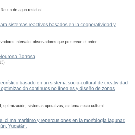
; Reuso de agua residual
ara sistemas reactivos basados en la cooperatividad y
rvadores intervalo, observadores que preservan el orden.
 Neurona Borrosa
13
)
eurístico basado en un sistema socio-cultural de creatividad
 optimización continuos no lineales y diseño de zonas
 optimización, sistemas operativos, sistema socio-cultural
el clima marítimo y repercusiones en la morfología lagunar:
tún, Yucatán.