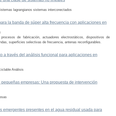
 sistemas lagrangianos sistemas interconectados
ara la banda de súper alta frecuencia con aplicaciones en
)
rocesos de fabricación, actuadores electrostáticos, dispositivos de
ndas, superficies selectivas de frecuencia, antenas reconfigurables.
 a través del análisis funcional para aplicaciones en
iclable Análisis
as pequeñas empresas: Una propuesta de intervención
resas
s emergentes presentes en el agua residual usada para