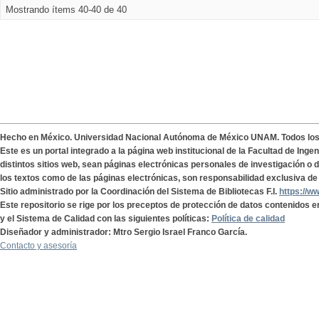
Mostrando ítems 40-40 de 40
Hecho en México. Universidad Nacional Autónoma de México UNAM. Todos lo
Este es un portal integrado a la página web institucional de la Facultad de Ing
distintos sitios web, sean páginas electrónicas personales de investigación o de
los textos como de las páginas electrónicas, son responsabilidad exclusiva de 
Sitio administrado por la Coordinación del Sistema de Bibliotecas F.I.
https://w
Este repositorio se rige por los preceptos de protección de datos contenidos e
y el Sistema de Calidad con las siguientes políticas:
Política de calidad
Diseñador y administrador: Mtro Sergio Israel Franco García.
Contacto y asesoría