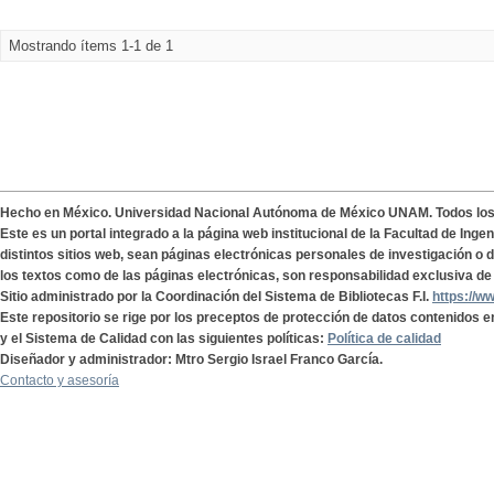
Mostrando ítems 1-1 de 1
Hecho en México. Universidad Nacional Autónoma de México UNAM. Todos lo
Este es un portal integrado a la página web institucional de la Facultad de Ing
distintos sitios web, sean páginas electrónicas personales de investigación o de
los textos como de las páginas electrónicas, son responsabilidad exclusiva de 
Sitio administrado por la Coordinación del Sistema de Bibliotecas F.I.
https://w
Este repositorio se rige por los preceptos de protección de datos contenidos e
y el Sistema de Calidad con las siguientes políticas:
Política de calidad
Diseñador y administrador: Mtro Sergio Israel Franco García.
Contacto y asesoría