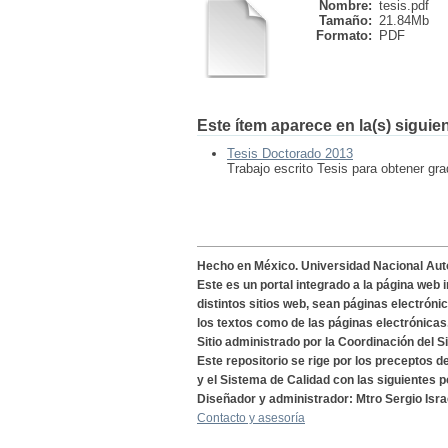
Nombre:
tesis.pdf
Tamaño:
21.84Mb
Formato:
PDF
Este ítem aparece en la(s) siguie
Tesis Doctorado 2013
Trabajo escrito Tesis para obtener g
Hecho en México. Universidad Nacional Au
Este es un portal integrado a la página web 
distintos sitios web, sean páginas electróni
los textos como de las páginas electrónicas
Sitio administrado por la Coordinación del S
Este repositorio se rige por los preceptos 
y el Sistema de Calidad con las siguientes p
Diseñador y administrador: Mtro Sergio Isra
Contacto y asesoría