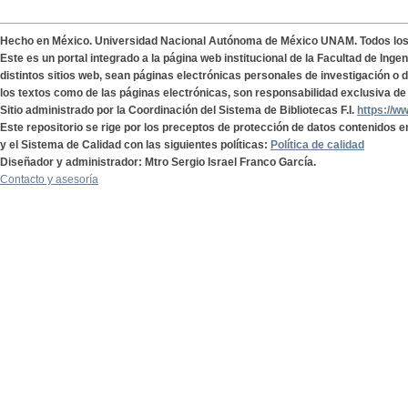
Hecho en México. Universidad Nacional Autónoma de México UNAM. Todos lo
Este es un portal integrado a la página web institucional de la Facultad de Ing
distintos sitios web, sean páginas electrónicas personales de investigación o de
los textos como de las páginas electrónicas, son responsabilidad exclusiva de 
Sitio administrado por la Coordinación del Sistema de Bibliotecas F.I.
https://w
Este repositorio se rige por los preceptos de protección de datos contenidos e
y el Sistema de Calidad con las siguientes políticas:
Política de calidad
Diseñador y administrador: Mtro Sergio Israel Franco García.
Contacto y asesoría