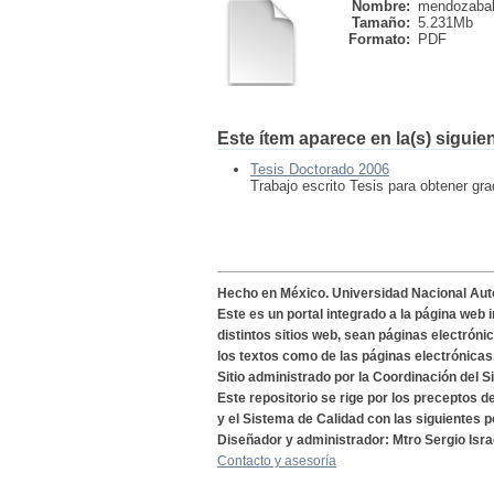
Nombre:
mendozabal
Tamaño:
5.231Mb
Formato:
PDF
Este ítem aparece en la(s) siguie
Tesis Doctorado 2006
Trabajo escrito Tesis para obtener g
Hecho en México. Universidad Nacional Au
Este es un portal integrado a la página web 
distintos sitios web, sean páginas electróni
los textos como de las páginas electrónicas
Sitio administrado por la Coordinación del S
Este repositorio se rige por los preceptos 
y el Sistema de Calidad con las siguientes p
Diseñador y administrador: Mtro Sergio Isra
Contacto y asesoría