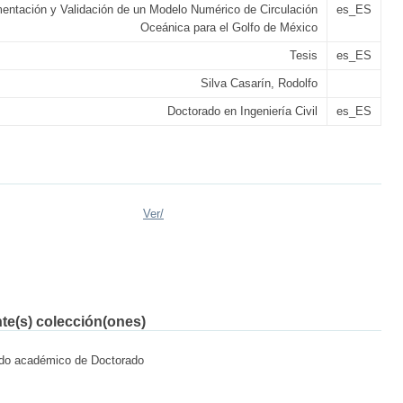
entación y Validación de un Modelo Numérico de Circulación
es_ES
Oceánica para el Golfo de México
Tesis
es_ES
Silva Casarín, Rodolfo
Doctorado en Ingeniería Civil
es_ES
Ver/
nte(s) colección(ones)
rado académico de Doctorado