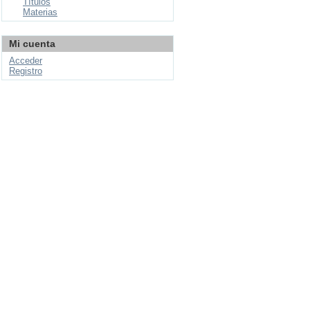
Títulos
Materias
Mi cuenta
Acceder
Registro