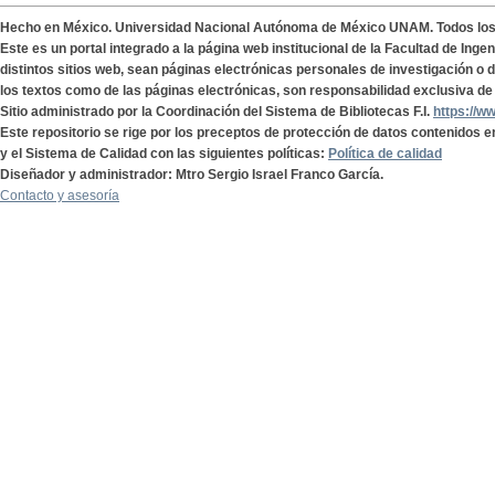
Hecho en México. Universidad Nacional Autónoma de México UNAM. Todos lo
Este es un portal integrado a la página web institucional de la Facultad de Ing
distintos sitios web, sean páginas electrónicas personales de investigación o de
los textos como de las páginas electrónicas, son responsabilidad exclusiva de 
Sitio administrado por la Coordinación del Sistema de Bibliotecas F.I.
https://w
Este repositorio se rige por los preceptos de protección de datos contenidos e
y el Sistema de Calidad con las siguientes políticas:
Política de calidad
Diseñador y administrador: Mtro Sergio Israel Franco García.
Contacto y asesoría