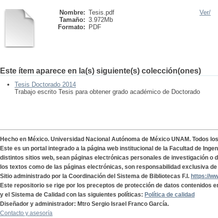
Nombre:
Tesis.pdf
Ver/
Tamaño:
3.972Mb
Formato:
PDF
Este ítem aparece en la(s) siguiente(s) colección(ones)
Tesis Doctorado 2014
Trabajo escrito Tesis para obtener grado académico de Doctorado
Hecho en México. Universidad Nacional Autónoma de México UNAM. Todos lo
Este es un portal integrado a la página web institucional de la Facultad de Ing
distintos sitios web, sean páginas electrónicas personales de investigación o de
los textos como de las páginas electrónicas, son responsabilidad exclusiva de 
Sitio administrado por la Coordinación del Sistema de Bibliotecas F.I.
https://w
Este repositorio se rige por los preceptos de protección de datos contenidos e
y el Sistema de Calidad con las siguientes políticas:
Política de calidad
Diseñador y administrador: Mtro Sergio Israel Franco García.
Contacto y asesoría