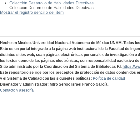
Colección Desarrollo de Habilidades Directivas
Colección Desarrollo de Habilidades Directivas
Mostrar el registro sencillo del ítem
Hecho en México. Universidad Nacional Autónoma de México UNAM. Todos lo
Este es un portal integrado a la página web institucional de la Facultad de Ing
distintos sitios web, sean páginas electrónicas personales de investigación o de
los textos como de las páginas electrónicas, son responsabilidad exclusiva de 
Sitio administrado por la Coordinación del Sistema de Bibliotecas F.I.
https://w
Este repositorio se rige por los preceptos de protección de datos contenidos e
y el Sistema de Calidad con las siguientes políticas:
Política de calidad
Diseñador y administrador: Mtro Sergio Israel Franco García.
Contacto y asesoría