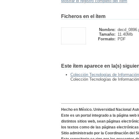
Mostrar el registro completo del ítem
Ficheros en el ítem
Nombre:
decd_0896.
Tamaño:
11.40Mb
Formato:
PDF
Este ítem aparece en la(s) siguie
Colección Tecnologías de Informació
Colección Tecnologías de Informació
Hecho en México. Universidad Nacional Au
Este es un portal integrado a la página web 
distintos sitios web, sean páginas electróni
los textos como de las páginas electrónicas
Sitio administrado por la Coordinación del S