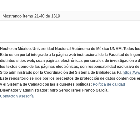
Mostrando ítems 21-40 de 1319
Hecho en México. Universidad Nacional Autónoma de México UNAM. Todos lo
Este es un portal integrado a la página web institucional de la Facultad de Ing
distintos sitios web, sean páginas electrónicas personales de investigación o de
los textos como de las páginas electrónicas, son responsabilidad exclusiva de 
Sitio administrado por la Coordinación del Sistema de Bibliotecas F.I.
https://w
Este repositorio se rige por los preceptos de protección de datos contenidos e
y el Sistema de Calidad con las siguientes políticas:
Política de calidad
Diseñador y administrador: Mtro Sergio Israel Franco García.
Contacto y asesoría