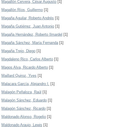
Magallón Cervera, César Augusto
[1]
Magallón Ríos, Guillermo
[1]
Magaña Aguilar, Roberto Andrés
[1]
Magaña Gutiérrez, Juan Antonio
[1]
Magaña Hernández, Roberto Ilmardel
[1]
Magaña Sánchez, María Fernanda
[1]
Magaña Trejo, Diego
[1]
Magdaleno Rico, Carlos Alberto
[1]
Magos Alva, Ricardo Alberto
[1]
Maillard Quiroz, Yves
[1]
Malacara García, Alejandro I.
[1]
Malagón Peñaloza, Raúl
[1]
Malagón Sánchez, Eduardo
[1]
Malagón Sánchez, Ricardo
[1]
Maldonado Alonso, Rogelio
[1]
Maldonado Araujo, Lewis
[1]