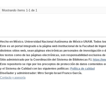
Mostrando ítems 1-1 de 1
Hecho en México. Universidad Nacional Autónoma de México UNAM. Todos lo
Este es un portal integrado a la página web institucional de la Facultad de Ing
distintos sitios web, sean páginas electrónicas personales de investigación o de
los textos como de las páginas electrónicas, son responsabilidad exclusiva de 
Sitio administrado por la Coordinación del Sistema de Bibliotecas F.I.
https://w
Este repositorio se rige por los preceptos de protección de datos contenidos e
y el Sistema de Calidad con las siguientes políticas:
Política de calidad
Diseñador y administrador: Mtro Sergio Israel Franco García.
Contacto y asesoría