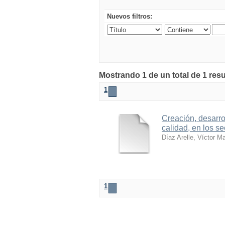
Nuevos filtros:
Mostrando 1 de un total de 1 res
1
Creación, desarro
calidad, en los se
Díaz Arelle, Víctor M
1