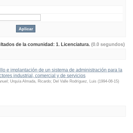
ultados de la comunidad: 1. Licenciatura.
(0.0 segundos)
llo e implantación de un sistema de administración para la
ctores industrial, comercial y de servicios
anuel
;
Urquía Almada, Ricardo
;
Del Valle Rodríguez, Luis
(
1994-08-15
)