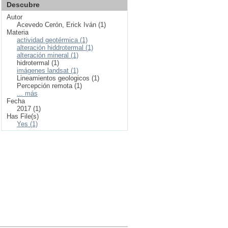
Descubre
Autor
Acevedo Cerón, Erick Iván (1)
Materia
actividad geotérmica (1)
alteración hiddrotermal (1)
alteración mineral (1)
hidrotermal (1)
imágenes landsat (1)
Lineamientos geologicos (1)
Percepción remota (1)
... más
Fecha
2017 (1)
Has File(s)
Yes (1)