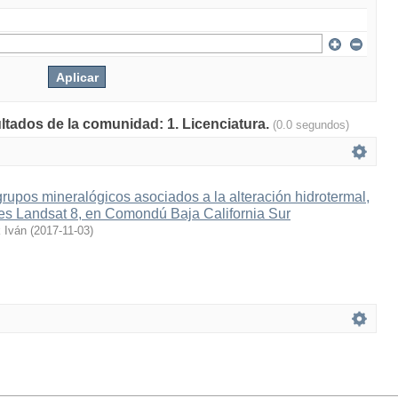
ultados de la comunidad: 1. Licenciatura.
(0.0 segundos)
 grupos mineralógicos asociados a la alteración hidrotermal,
s Landsat 8, en Comondú Baja California Sur
 Iván
(
2017-11-03
)