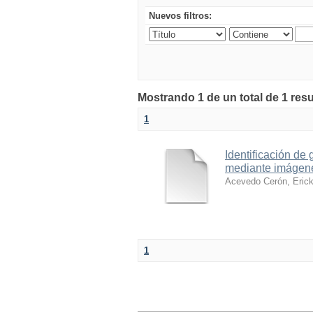
Nuevos filtros:
Mostrando 1 de un total de 1 res
1
Identificación de
mediante imágene
Acevedo Cerón, Erick
1