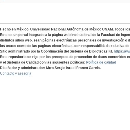
Hecho en México. Universidad Nacional Autónoma de México UNAM. Todos lo
Este es un portal integrado a la página web institucional de la Facultad de Ing
distintos sitios web, sean páginas electrónicas personales de investigación o de
los textos como de las páginas electrónicas, son responsabilidad exclusiva de 
Sitio administrado por la Coordinación del Sistema de Bibliotecas F.I.
https://w
Este repositorio se rige por los preceptos de protección de datos contenidos e
y el Sistema de Calidad con las siguientes políticas:
Política de calidad
Diseñador y administrador: Mtro Sergio Israel Franco García.
Contacto y asesoría