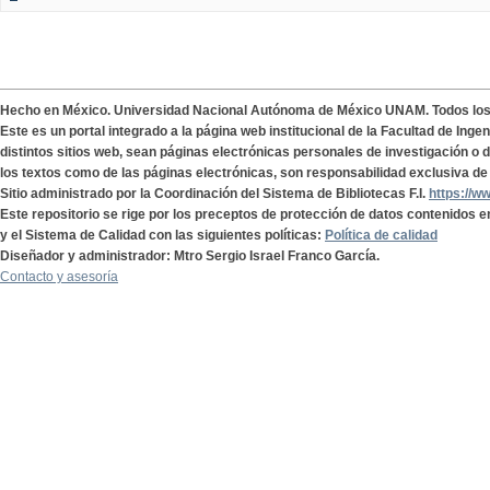
Hecho en México. Universidad Nacional Autónoma de México UNAM. Todos lo
Este es un portal integrado a la página web institucional de la Facultad de Ing
distintos sitios web, sean páginas electrónicas personales de investigación o de
los textos como de las páginas electrónicas, son responsabilidad exclusiva de 
Sitio administrado por la Coordinación del Sistema de Bibliotecas F.I.
https://w
Este repositorio se rige por los preceptos de protección de datos contenidos e
y el Sistema de Calidad con las siguientes políticas:
Política de calidad
Diseñador y administrador: Mtro Sergio Israel Franco García.
Contacto y asesoría