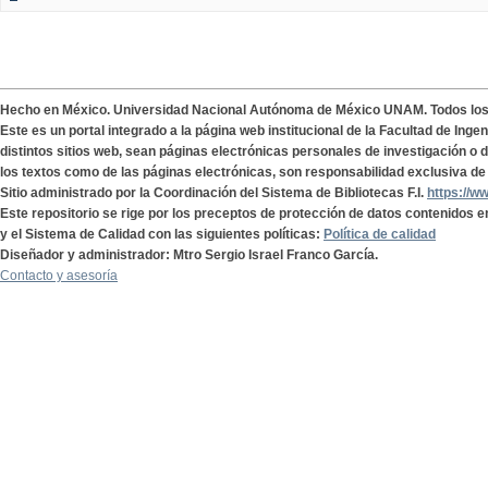
Hecho en México. Universidad Nacional Autónoma de México UNAM. Todos lo
Este es un portal integrado a la página web institucional de la Facultad de Ing
distintos sitios web, sean páginas electrónicas personales de investigación o de
los textos como de las páginas electrónicas, son responsabilidad exclusiva de 
Sitio administrado por la Coordinación del Sistema de Bibliotecas F.I.
https://w
Este repositorio se rige por los preceptos de protección de datos contenidos e
y el Sistema de Calidad con las siguientes políticas:
Política de calidad
Diseñador y administrador: Mtro Sergio Israel Franco García.
Contacto y asesoría