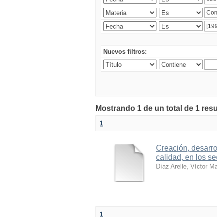
Nuevos filtros:
Mostrando 1 de un total de 1 res
1
Creación, desarro
calidad, en los se
Díaz Arelle, Víctor M
1