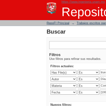
https://www.ingenieria.unam.mx
Buscar
Reposito
RepoFI Principal
→
Trabajos escritos para
Buscar
Filtros
Use filtros para refinar sus resultados.
Filtros actuales:
Nuevos filtros: