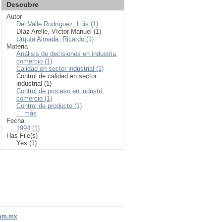
Descubre
Autor
Del Valle Rodríguez, Luis (1)
Díaz Arelle, Víctor Manuel (1)
Urquía Almada, Ricardo (1)
Materia
Análisis de decisiones en industria,
comercio (1)
Calidad en sector industrial (1)
Control de calidad en sector
industrial (1)
Control de proceso en industri,
comercio (1)
Control de producto (1)
... más
Fecha
1994 (1)
Has File(s)
Yes (1)
nam.mx