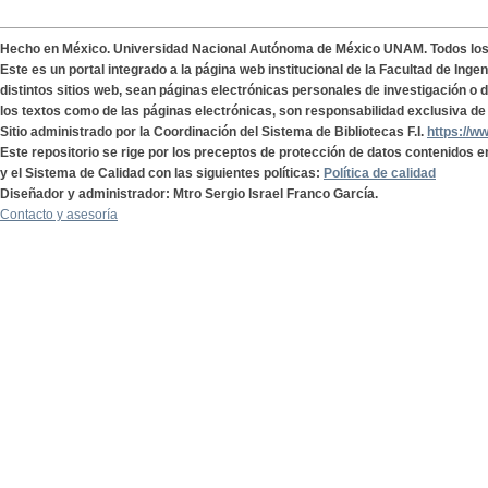
Hecho en México. Universidad Nacional Autónoma de México UNAM. Todos lo
Este es un portal integrado a la página web institucional de la Facultad de Ing
distintos sitios web, sean páginas electrónicas personales de investigación o de
los textos como de las páginas electrónicas, son responsabilidad exclusiva de 
Sitio administrado por la Coordinación del Sistema de Bibliotecas F.I.
https://w
Este repositorio se rige por los preceptos de protección de datos contenidos e
y el Sistema de Calidad con las siguientes políticas:
Política de calidad
Diseñador y administrador: Mtro Sergio Israel Franco García.
Contacto y asesoría