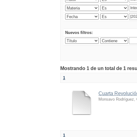
Nuevos filtros:
Mostrando 1 de un total de 1 res
1
Cuarta Revolución
Monsavo Rodríguez, 
1