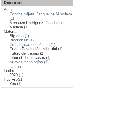
Descubre
Autor
Concha Nájera, Jacqueline Miroslava
(1)
Monsavo Rodríguez, Guadalupe
Marlene (1)
Materia
Big data (1)
Blockchain (1)
Complejidad económica (1)
Cuarta Revolución Industrial (1)
Futuro del trabajo (1)
Internet de las cosas (1)
Nuevas tecnologías (1)
... más
Fecha
2020 (1)
Has File(s)
Yes (1)