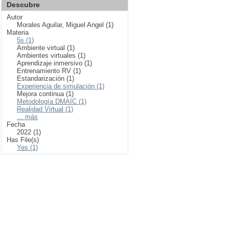
Descubre
Autor
Morales Aguilar, Miguel Angel (1)
Materia
5s (1)
Ambiente virtual (1)
Ambientes virtuales (1)
Aprendizaje inmersivo (1)
Entrenamiento RV (1)
Estandarización (1)
Experiencia de simulación (1)
Mejora continua (1)
Metodología DMAIC (1)
Realidad Virtual (1)
... más
Fecha
2022 (1)
Has File(s)
Yes (1)