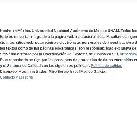
Hecho en México. Universidad Nacional Autónoma de México UNAM. Todos lo
Este es un portal integrado a la página web institucional de la Facultad de Ing
distintos sitios web, sean páginas electrónicas personales de investigación o de
los textos como de las páginas electrónicas, son responsabilidad exclusiva de 
Sitio administrado por la Coordinación del Sistema de Bibliotecas F.I.
https://w
Este repositorio se rige por los preceptos de protección de datos contenidos e
y el Sistema de Calidad con las siguientes políticas:
Política de calidad
Diseñador y administrador: Mtro Sergio Israel Franco García.
Contacto y asesoría