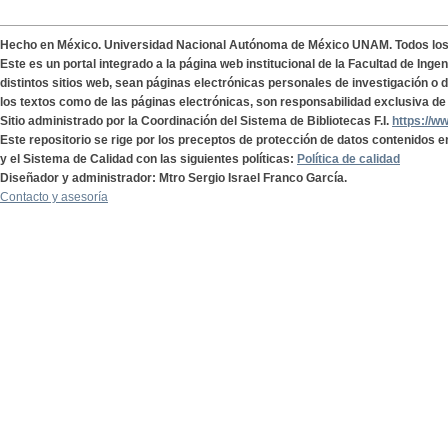
Hecho en México. Universidad Nacional Autónoma de México UNAM. Todos lo
Este es un portal integrado a la página web institucional de la Facultad de Ing
distintos sitios web, sean páginas electrónicas personales de investigación o de
los textos como de las páginas electrónicas, son responsabilidad exclusiva de 
Sitio administrado por la Coordinación del Sistema de Bibliotecas F.I.
https://w
Este repositorio se rige por los preceptos de protección de datos contenidos e
y el Sistema de Calidad con las siguientes políticas:
Política de calidad
Diseñador y administrador: Mtro Sergio Israel Franco García.
Contacto y asesoría