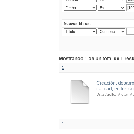
Nuevos filtros:
Mostrando 1 de un total de 1 res
1
Creación, desarro
calidad, en los se
Díaz Arelle, Víctor M
1