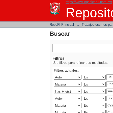
https://www.ingenieria.unam.mx
Buscar
Reposito
RepoFI Principal
→
Trabajos escritos para
Buscar
Filtros
Use filtros para refinar sus resultados.
Filtros actuales: