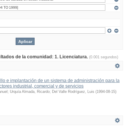
ultados de la comunidad: 1. Licenciatura.
(0.001 segundos)
llo e implantación de un sistema de administración para la
ctores industrial, comercial y de servicios
anuel
;
Urquía Almada, Ricardo
;
Del Valle Rodríguez, Luis
(
1994-08-15
)