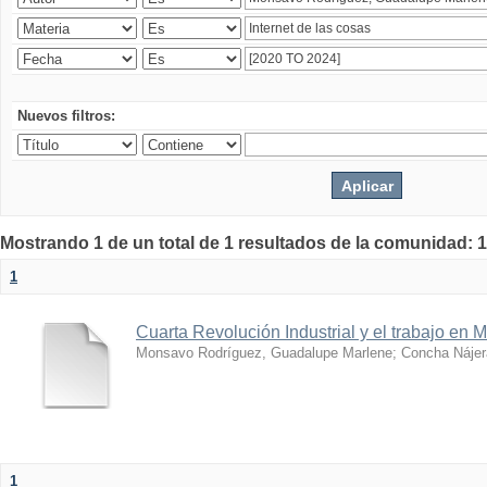
Nuevos filtros:
Mostrando 1 de un total de 1 resultados de la comunidad: 1
1
Cuarta Revolución Industrial y el trabajo en 
Monsavo Rodríguez, Guadalupe Marlene
;
Concha Nájer
1