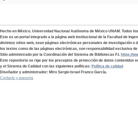
Hecho en México. Universidad Nacional Autónoma de México UNAM. Todos lo
Este es un portal integrado a la página web institucional de la Facultad de Ing
distintos sitios web, sean páginas electrónicas personales de investigación o de
los textos como de las páginas electrónicas, son responsabilidad exclusiva de 
Sitio administrado por la Coordinación del Sistema de Bibliotecas F.I.
https://w
Este repositorio se rige por los preceptos de protección de datos contenidos e
y el Sistema de Calidad con las siguientes políticas:
Política de calidad
Diseñador y administrador: Mtro Sergio Israel Franco García.
Contacto y asesoría