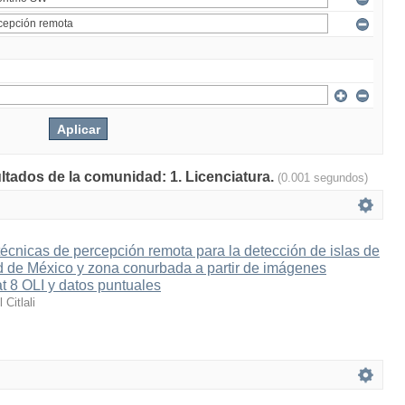
ultados de la comunidad: 1. Licenciatura.
(0.001 segundos)
cnicas de percepción remota para la detección de islas de
d de México y zona conurbada a partir de imágenes
at 8 OLI y datos puntuales
 Citlali