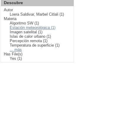
Descubre
Autor
Loera Saldivar, Marbel Citlali (1)
Materia
Algoritmo SW (1)
Estación meteorológica (1)
Imagen satelital (1)
Islas de calor urbano (1)
Percepción remota (1)
Temperatura de superficie (1)
... más
Has File(s)
Yes (1)