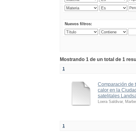
Nuevos filtros:
Mostrando 1 de un total de 1 res
1
Comparación de té
calor en la Ciuda
satelitales Lands
Loera Saldivar, Marbel
1