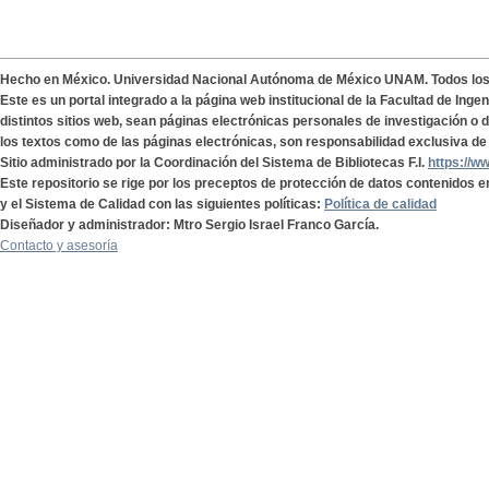
Hecho en México. Universidad Nacional Autónoma de México UNAM. Todos lo
Este es un portal integrado a la página web institucional de la Facultad de Ing
distintos sitios web, sean páginas electrónicas personales de investigación o de
los textos como de las páginas electrónicas, son responsabilidad exclusiva de 
Sitio administrado por la Coordinación del Sistema de Bibliotecas F.I.
https://w
Este repositorio se rige por los preceptos de protección de datos contenidos e
y el Sistema de Calidad con las siguientes políticas:
Política de calidad
Diseñador y administrador: Mtro Sergio Israel Franco García.
Contacto y asesoría