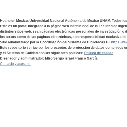
Hecho en México. Universidad Nacional Autónoma de México UNAM. Todos lo
Este es un portal integrado a la página web institucional de la Facultad de Ing
distintos sitios web, sean páginas electrónicas personales de investigación o de
los textos como de las páginas electrónicas, son responsabilidad exclusiva de 
Sitio administrado por la Coordinación del Sistema de Bibliotecas F.I.
https://w
Este repositorio se rige por los preceptos de protección de datos contenidos e
y el Sistema de Calidad con las siguientes políticas:
Política de calidad
Diseñador y administrador: Mtro Sergio Israel Franco García.
Contacto y asesoría