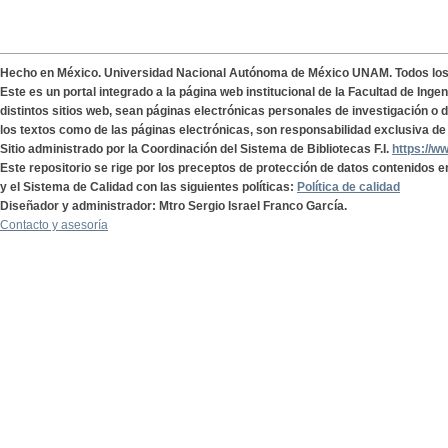
Hecho en México. Universidad Nacional Autónoma de México UNAM. Todos lo
Este es un portal integrado a la página web institucional de la Facultad de Ing
distintos sitios web, sean páginas electrónicas personales de investigación o de
los textos como de las páginas electrónicas, son responsabilidad exclusiva de 
Sitio administrado por la Coordinación del Sistema de Bibliotecas F.I.
https://w
Este repositorio se rige por los preceptos de protección de datos contenidos e
y el Sistema de Calidad con las siguientes políticas:
Política de calidad
Diseñador y administrador: Mtro Sergio Israel Franco García.
Contacto y asesoría