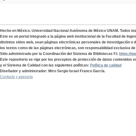
Hecho en México. Universidad Nacional Autónoma de México UNAM. Todos lo
Este es un portal integrado a la página web institucional de la Facultad de Ing
distintos sitios web, sean páginas electrónicas personales de investigación o de
los textos como de las páginas electrónicas, son responsabilidad exclusiva de 
Sitio administrado por la Coordinación del Sistema de Bibliotecas F.I.
https://w
Este repositorio se rige por los preceptos de protección de datos contenidos e
y el Sistema de Calidad con las siguientes políticas:
Política de calidad
Diseñador y administrador: Mtro Sergio Israel Franco García.
Contacto y asesoría