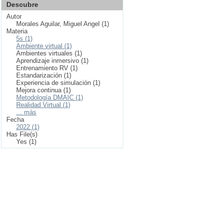
Descubre
Autor
Morales Aguilar, Miguel Angel (1)
Materia
5s (1)
Ambiente virtual (1)
Ambientes virtuales (1)
Aprendizaje inmersivo (1)
Entrenamiento RV (1)
Estandarización (1)
Experiencia de simulación (1)
Mejora continua (1)
Metodología DMAIC (1)
Realidad Virtual (1)
... más
Fecha
2022 (1)
Has File(s)
Yes (1)