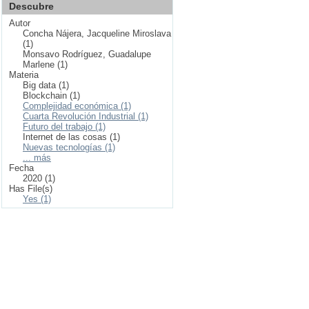
Descubre
Autor
Concha Nájera, Jacqueline Miroslava
(1)
Monsavo Rodríguez, Guadalupe
Marlene (1)
Materia
Big data (1)
Blockchain (1)
Complejidad económica (1)
Cuarta Revolución Industrial (1)
Futuro del trabajo (1)
Internet de las cosas (1)
Nuevas tecnologías (1)
... más
Fecha
2020 (1)
Has File(s)
Yes (1)