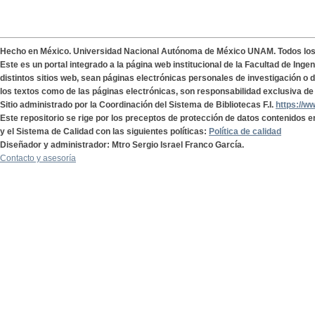
Hecho en México. Universidad Nacional Autónoma de México UNAM. Todos lo
Este es un portal integrado a la página web institucional de la Facultad de Ing
distintos sitios web, sean páginas electrónicas personales de investigación o de
los textos como de las páginas electrónicas, son responsabilidad exclusiva de 
Sitio administrado por la Coordinación del Sistema de Bibliotecas F.I.
https://w
Este repositorio se rige por los preceptos de protección de datos contenidos e
y el Sistema de Calidad con las siguientes políticas:
Política de calidad
Diseñador y administrador: Mtro Sergio Israel Franco García.
Contacto y asesoría