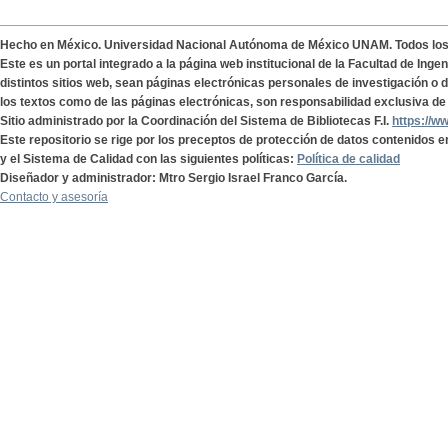
Hecho en México. Universidad Nacional Autónoma de México UNAM. Todos lo
Este es un portal integrado a la página web institucional de la Facultad de Ing
distintos sitios web, sean páginas electrónicas personales de investigación o de
los textos como de las páginas electrónicas, son responsabilidad exclusiva de 
Sitio administrado por la Coordinación del Sistema de Bibliotecas F.I.
https://w
Este repositorio se rige por los preceptos de protección de datos contenidos e
y el Sistema de Calidad con las siguientes políticas:
Política de calidad
Diseñador y administrador: Mtro Sergio Israel Franco García.
Contacto y asesoría