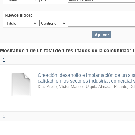
Nuevos filtros:
Mostrando 1 de un total de 1 resultados de la comunidad: 1
1
Creación, desarrollo e implantación de un sis
calidad, en los sectores industrial, comercial 
Díaz Arelle, Víctor Manuel
;
Urquía Almada, Ricardo
;
Del
1