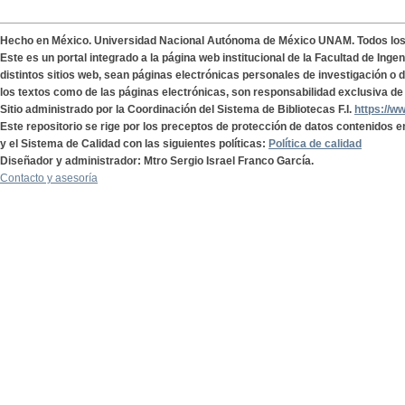
Hecho en México. Universidad Nacional Autónoma de México UNAM. Todos lo
Este es un portal integrado a la página web institucional de la Facultad de Ing
distintos sitios web, sean páginas electrónicas personales de investigación o de
los textos como de las páginas electrónicas, son responsabilidad exclusiva de 
Sitio administrado por la Coordinación del Sistema de Bibliotecas F.I.
https://w
Este repositorio se rige por los preceptos de protección de datos contenidos e
y el Sistema de Calidad con las siguientes políticas:
Política de calidad
Diseñador y administrador: Mtro Sergio Israel Franco García.
Contacto y asesoría