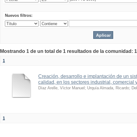
Nuevos filtros:
Mostrando 1 de un total de 1 resultados de la comunidad: 1
1
Creación, desarrollo e implantación de un sis
calidad, en los sectores industrial, comercial 
Díaz Arelle, Víctor Manuel
;
Urquía Almada, Ricardo
;
Del
1