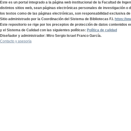
Este es un portal integrado a la página web institucional de la Facultad de Ing
distintos sitios web, sean páginas electrónicas personales de investigación o de
los textos como de las páginas electrónicas, son responsabilidad exclusiva de 
Sitio administrado por la Coordinación del Sistema de Bibliotecas F.I.
https://w
Este repositorio se rige por los preceptos de protección de datos contenidos e
y el Sistema de Calidad con las siguientes políticas:
Política de calidad
Diseñador y administrador: Mtro Sergio Israel Franco García.
Contacto y asesoría