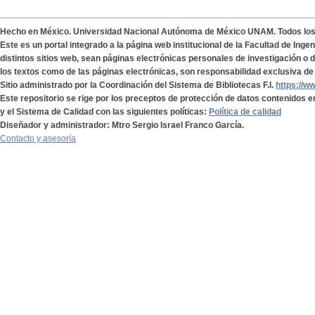
Hecho en México. Universidad Nacional Autónoma de México UNAM. Todos lo
Este es un portal integrado a la página web institucional de la Facultad de Ing
distintos sitios web, sean páginas electrónicas personales de investigación o de
los textos como de las páginas electrónicas, son responsabilidad exclusiva de 
Sitio administrado por la Coordinación del Sistema de Bibliotecas F.I.
https://w
Este repositorio se rige por los preceptos de protección de datos contenidos e
y el Sistema de Calidad con las siguientes políticas:
Política de calidad
Diseñador y administrador: Mtro Sergio Israel Franco García.
Contacto y asesoría