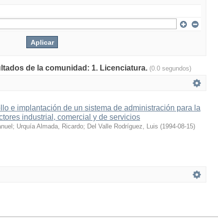
ultados de la comunidad: 1. Licenciatura.
(0.0 segundos)
llo e implantación de un sistema de administración para la
ctores industrial, comercial y de servicios
anuel
;
Urquía Almada, Ricardo
;
Del Valle Rodríguez, Luis
(
1994-08-15
)