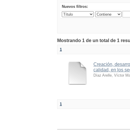
Nuevos filtros:
Mostrando 1 de un total de 1 res
1
Creación, desarro
calidad, en los se
Díaz Arelle, Víctor M
1