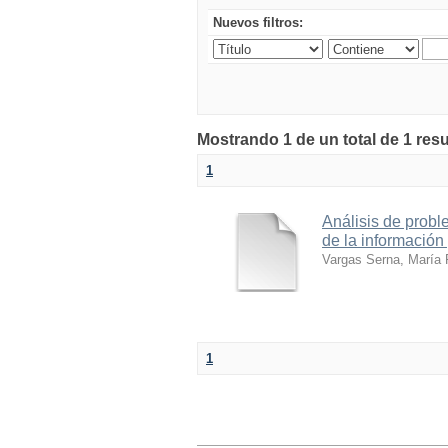
Nuevos filtros:
Mostrando 1 de un total de 1 res
1
Análisis de probl
de la información
Vargas Serna, María
1