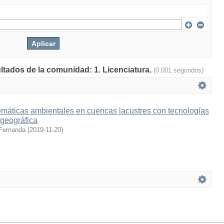
ultados de la comunidad: 1. Licenciatura.
(0.001 segundos)
emáticas ambientales en cuencas lacustres con tecnologías
 geográfica
 Fernanda
(
2019-11-20
)