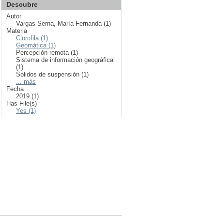
Descubre
Autor
Vargas Serna, María Fernanda (1)
Materia
Clorofila (1)
Geomática (1)
Percepción remota (1)
Sistema de información geográfica
(1)
Sólidos de suspensión (1)
... más
Fecha
2019 (1)
Has File(s)
Yes (1)