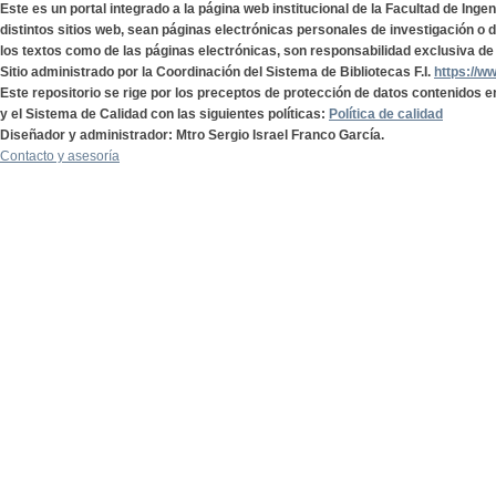
Este es un portal integrado a la página web institucional de la Facultad de Ing
distintos sitios web, sean páginas electrónicas personales de investigación o de
los textos como de las páginas electrónicas, son responsabilidad exclusiva de 
Sitio administrado por la Coordinación del Sistema de Bibliotecas F.I.
https://w
Este repositorio se rige por los preceptos de protección de datos contenidos e
y el Sistema de Calidad con las siguientes políticas:
Política de calidad
Diseñador y administrador: Mtro Sergio Israel Franco García.
Contacto y asesoría