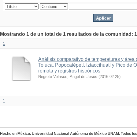
Mostrando 1 de un total de 1 resultados de la comunidad: 1
1
Análisis comparativo de temperaturas y área
Toluca, Popocatépetl, Iztaccíhuatl y Pico de 
remota y registros histróricos
Negrete Velasco, Ángel de Jesús
(
2016-02-25
)
1
Hecho en México. Universidad Nacional Autónoma de México UNAM. Todos lo