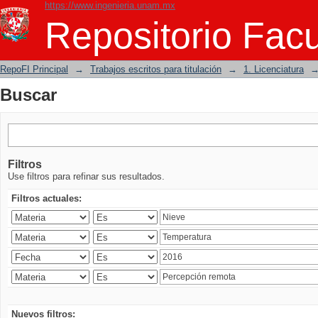
https://www.ingenieria.unam.mx
Buscar
Repositorio Facu
RepoFI Principal
→
Trabajos escritos para titulación
→
1. Licenciatura
Buscar
Filtros
Use filtros para refinar sus resultados.
Filtros actuales:
Nuevos filtros: