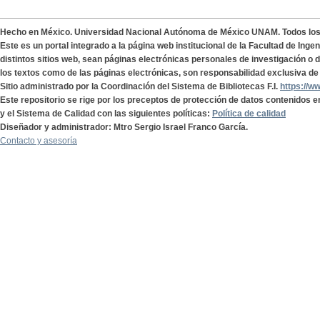
Hecho en México. Universidad Nacional Autónoma de México UNAM. Todos lo
Este es un portal integrado a la página web institucional de la Facultad de Ing
distintos sitios web, sean páginas electrónicas personales de investigación o de
los textos como de las páginas electrónicas, son responsabilidad exclusiva de 
Sitio administrado por la Coordinación del Sistema de Bibliotecas F.I.
https://w
Este repositorio se rige por los preceptos de protección de datos contenidos e
y el Sistema de Calidad con las siguientes políticas:
Política de calidad
Diseñador y administrador: Mtro Sergio Israel Franco García.
Contacto y asesoría