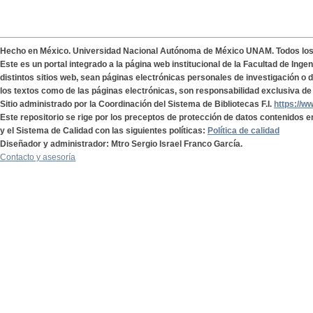
Hecho en México. Universidad Nacional Autónoma de México UNAM. Todos lo
Este es un portal integrado a la página web institucional de la Facultad de Ing
distintos sitios web, sean páginas electrónicas personales de investigación o de
los textos como de las páginas electrónicas, son responsabilidad exclusiva de 
Sitio administrado por la Coordinación del Sistema de Bibliotecas F.I.
https://w
Este repositorio se rige por los preceptos de protección de datos contenidos e
y el Sistema de Calidad con las siguientes políticas:
Política de calidad
Diseñador y administrador: Mtro Sergio Israel Franco García.
Contacto y asesoría