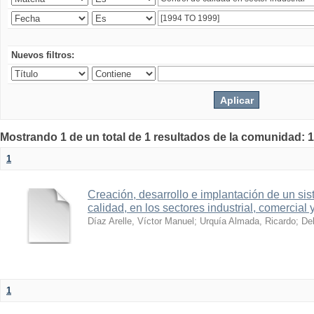
Nuevos filtros:
Mostrando 1 de un total de 1 resultados de la comunidad: 1
1
Creación, desarrollo e implantación de un sis
calidad, en los sectores industrial, comercial 
Díaz Arelle, Víctor Manuel
;
Urquía Almada, Ricardo
;
Del
1