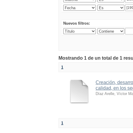
Nuevos filtros:
Mostrando 1 de un total de 1 res
1
Creación, desarro
calidad, en los se
Díaz Arelle, Víctor M
1