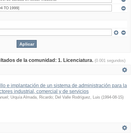
ultados de la comunidad: 1. Licenciatura.
(0.001 segundos)
llo e implantación de un sistema de administración para la
ctores industrial, comercial y de servicios
anuel
;
Urquía Almada, Ricardo
;
Del Valle Rodríguez, Luis
(
1994-08-15
)