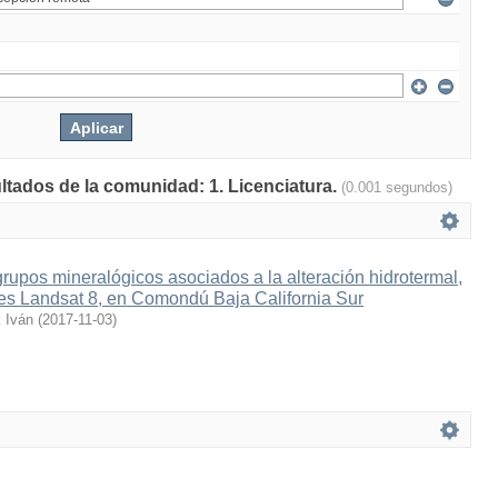
ultados de la comunidad: 1. Licenciatura.
(0.001 segundos)
 grupos mineralógicos asociados a la alteración hidrotermal,
s Landsat 8, en Comondú Baja California Sur
 Iván
(
2017-11-03
)