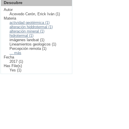
Descubre
Autor
Acevedo Cerón, Erick Iván (1)
Materia
actividad geotérmica (1)
alteración hiddrotermal (1)
alteración mineral (1)
hidrotermal (1)
imágenes landsat (1)
Lineamientos geologicos (1)
Percepción remota (1)
... más
Fecha
2017 (1)
Has File(s)
Yes (1)