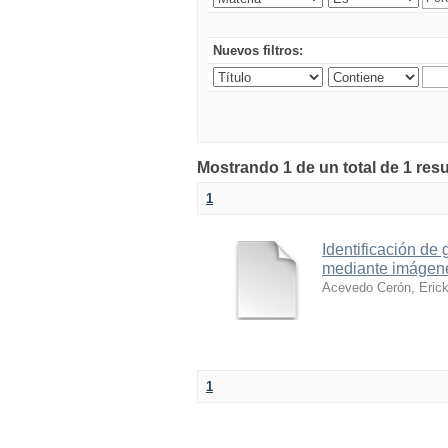
Nuevos filtros:
Mostrando 1 de un total de 1 res
1
Identificación de
mediante imágene
Acevedo Cerón, Erick
1