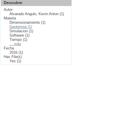
Descubre
Autor
Alvarado Angulo, Kevin Anton (1)
Materia
Dimensionamiento (1)
Geotermia (1)
Simulacion (1)
Software (1)
Tiempo (1)
... más
Fecha
2016 (1)
Has File(s)
Yes (1)