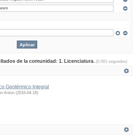
ultados de la comunidad: 1. Licenciatura.
(0.001 segundos)
co Geotérmico Integral
in Anton
(
2016-04-18
)