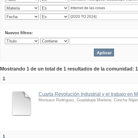
Nuevos filtros:
Mostrando 1 de un total de 1 resultados de la comunidad: 1
1
Cuarta Revolución Industrial y el trabajo en 
Monsavo Rodríguez, Guadalupe Marlene
;
Concha Nájer
1