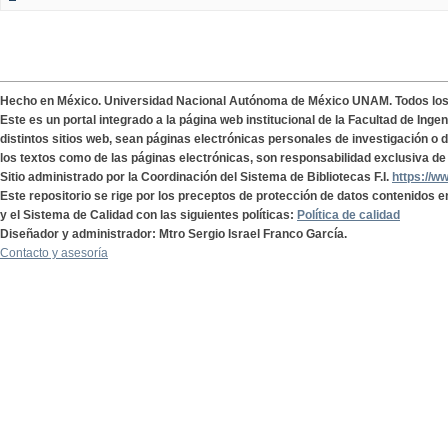
Hecho en México. Universidad Nacional Autónoma de México UNAM. Todos lo
Este es un portal integrado a la página web institucional de la Facultad de Ing
distintos sitios web, sean páginas electrónicas personales de investigación o de
los textos como de las páginas electrónicas, son responsabilidad exclusiva de 
Sitio administrado por la Coordinación del Sistema de Bibliotecas F.I.
https://w
Este repositorio se rige por los preceptos de protección de datos contenidos e
y el Sistema de Calidad con las siguientes políticas:
Política de calidad
Diseñador y administrador: Mtro Sergio Israel Franco García.
Contacto y asesoría